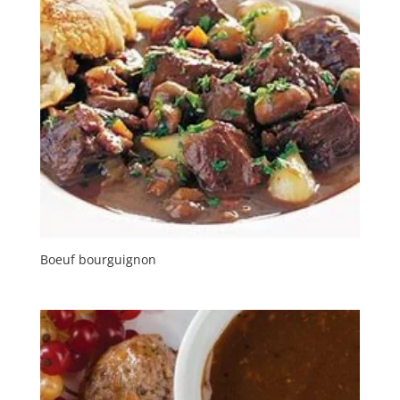
Boeuf bourguignon