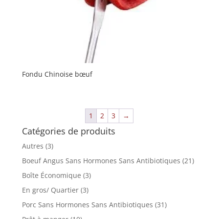
Fondu Chinoise bœuf
1
2
3
→
Catégories de produits
Autres
(3)
Boeuf Angus Sans Hormones Sans Antibiotiques
(21)
Boîte Économique
(3)
En gros/ Quartier
(3)
Porc Sans Hormones Sans Antibiotiques
(31)