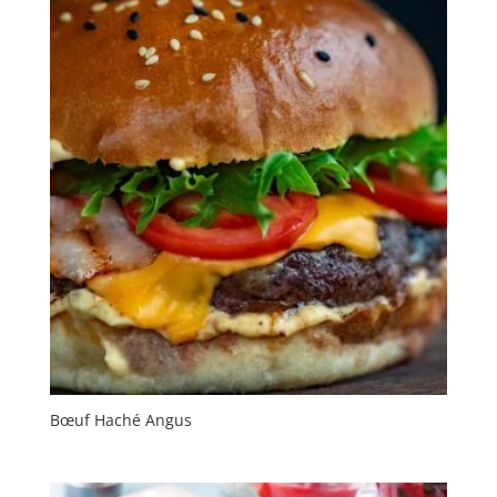
Bœuf Haché Angus