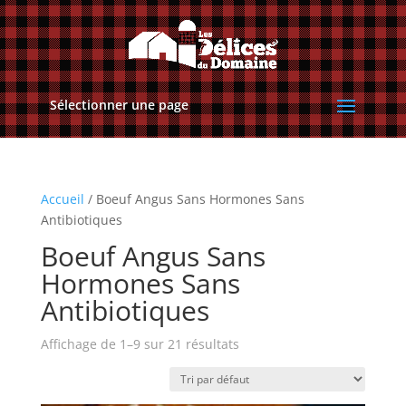
Sélectionner une page
Accueil
/ Boeuf Angus Sans Hormones Sans
Antibiotiques
Boeuf Angus Sans
Hormones Sans
Antibiotiques
Affichage de 1–9 sur 21 résultats