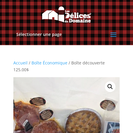
Sélectionner une page
Accueil
/
Boîte Économique
/ Boîte découverte
125.00$