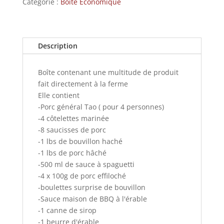
Catégorie :
Boîte Économique
Description
Boîte contenant une multitude de produit
fait directement à la ferme
Elle contient
-Porc général Tao ( pour 4 personnes)
-4 côtelettes marinée
-8 saucisses de porc
-1 lbs de bouvillon haché
-1 lbs de porc hâché
-500 ml de sauce à spaguetti
-4 x 100g de porc effiloché
-boulettes surprise de bouvillon
-Sauce maison de BBQ à l'érable
-1 canne de sirop
-1 beurre d'érable