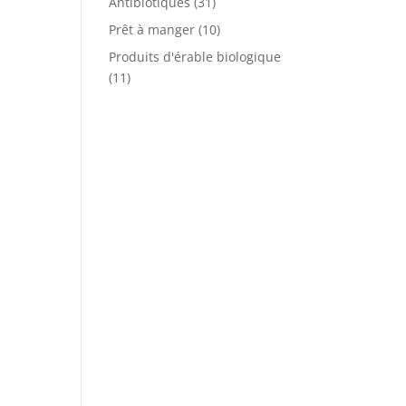
Antibiotiques
(31)
Prêt à manger
(10)
Produits d'érable biologique
(11)