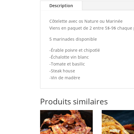
Description
Côtelette avec os Nature ou Marinée
Viens en paquet de 2 entre 5$-9$ chaque
5 marinades disponible
-Érable poivre et chipotlé
-Échalotte vin blanc
-Tomate et basilic
-Steak house
-Vin de madère
Produits similaires