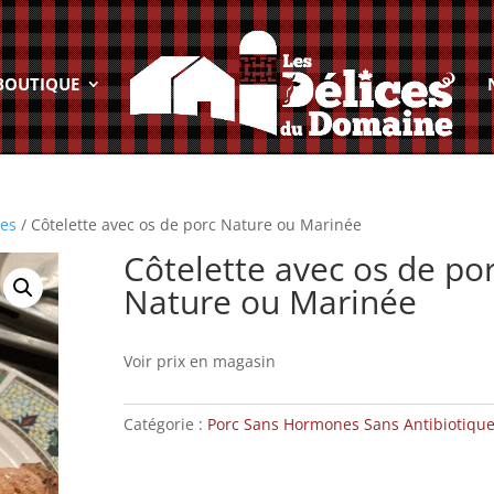
BOUTIQUE
ues
/ Côtelette avec os de porc Nature ou Marinée
Côtelette avec os de po
Nature ou Marinée
Voir prix en magasin
Catégorie :
Porc Sans Hormones Sans Antibiotiqu