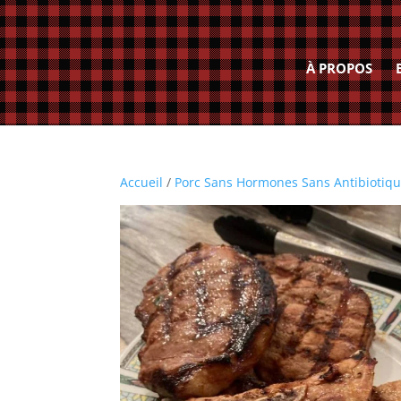
À PROPOS
Accueil
/
Porc Sans Hormones Sans Antibiotiq