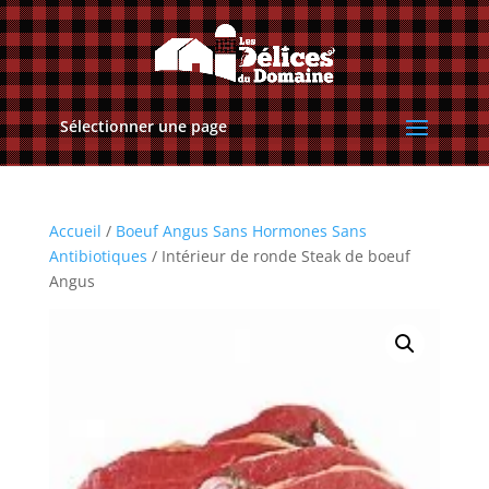
Sélectionner une page
Accueil
/
Boeuf Angus Sans Hormones Sans
Antibiotiques
/ Intérieur de ronde Steak de boeuf
Angus