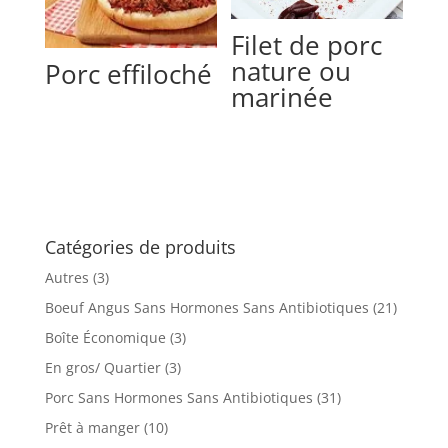
Filet de porc
nature ou
Porc effiloché
marinée
Catégories de produits
Autres
(3)
Boeuf Angus Sans Hormones Sans Antibiotiques
(21)
Boîte Économique
(3)
En gros/ Quartier
(3)
Porc Sans Hormones Sans Antibiotiques
(31)
Prêt à manger
(10)