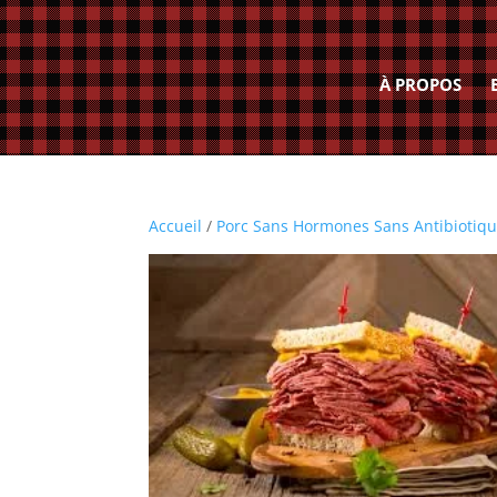
À PROPOS
Accueil
/
Porc Sans Hormones Sans Antibiotiq