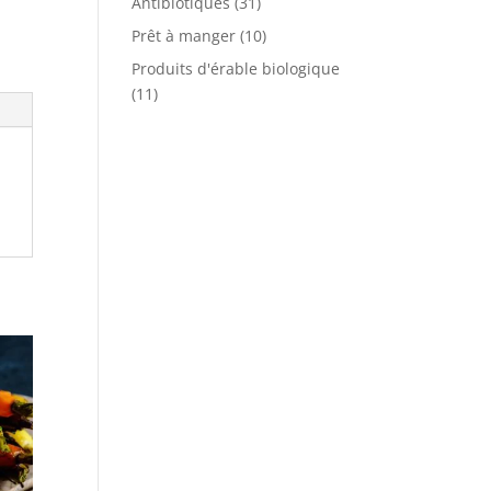
Antibiotiques
(31)
Prêt à manger
(10)
Produits d'érable biologique
(11)