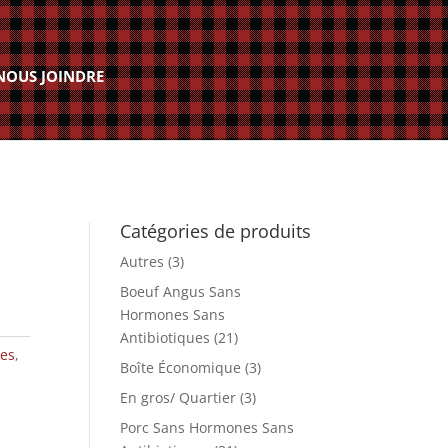
NOUS JOINDRE
Catégories de produits
Autres
(3)
Boeuf Angus Sans
Hormones Sans
Antibiotiques
(21)
ues
,
Boîte Économique
(3)
En gros/ Quartier
(3)
Porc Sans Hormones Sans