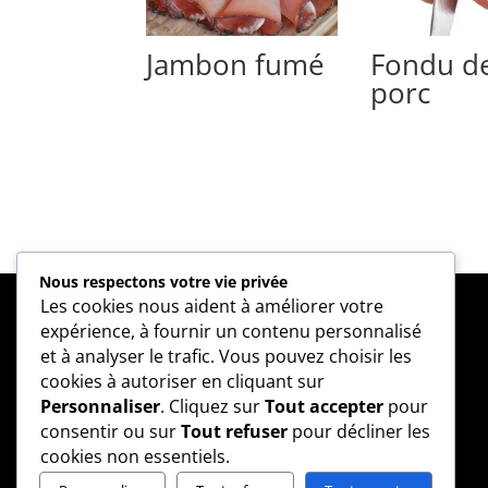
Jambon fumé
Fondu d
porc
Nous respectons votre vie privée
Les cookies nous aident à améliorer votre
expérience, à fournir un contenu personnalisé
Nous appeler
et à analyser le trafic. Vous pouvez choisir les
cookies à autoriser en cliquant sur
581-399-2507
Personnaliser
. Cliquez sur
Tout accepter
pour
consentir ou sur
Tout refuser
pour décliner les
cookies non essentiels.