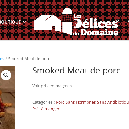
BOUTIQUE
ues
/ Smoked Meat de porc
Smoked Meat de porc
Voir prix en magasin
Catégories :
Porc Sans Hormones Sans Antibiotiq
Prêt à manger