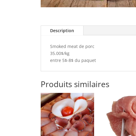
Description
Smoked meat de porc
35.00$/kg
entre 5$-8$ du paquet
Produits similaires