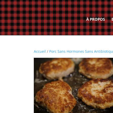
À PROPOS
Accueil
/
Porc Sans Hormones Sans Antibiotiq