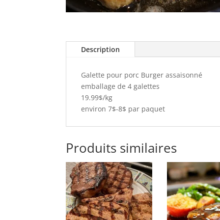
Description
Galette pour porc Burger assaisonné
emballage de 4 galettes
19.99$/kg
environ 7$-8$ par paquet
Produits similaires