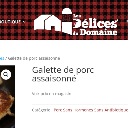
BOUTIQUE
ues
/ Galette de porc assaisonné
Galette de porc
assaisonné
Voir prix en magasin
Catégorie :
Porc Sans Hormones Sans Antibiotiqu