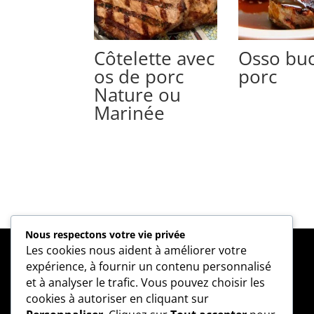
Côtelette avec
Osso bu
os de porc
porc
Nature ou
Marinée
Nous respectons votre vie privée
Les cookies nous aident à améliorer votre
expérience, à fournir un contenu personnalisé
Nous appeler
et à analyser le trafic. Vous pouvez choisir les
cookies à autoriser en cliquant sur
581-399-2507