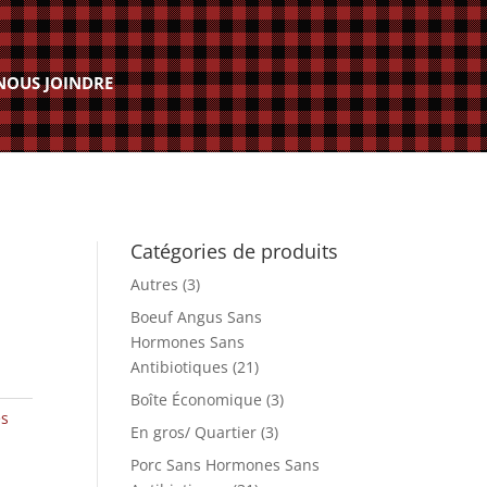
NOUS JOINDRE
Catégories de produits
Autres
(3)
Boeuf Angus Sans
Hormones Sans
Antibiotiques
(21)
Boîte Économique
(3)
es
En gros/ Quartier
(3)
Porc Sans Hormones Sans