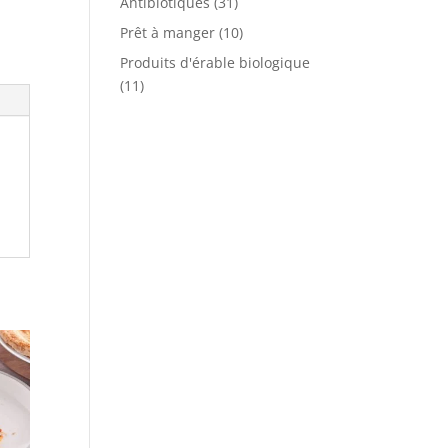
Antibiotiques
(31)
Prêt à manger
(10)
Produits d'érable biologique
(11)